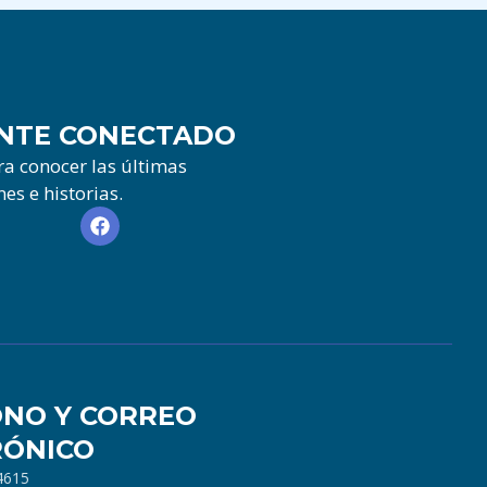
NTE CONECTADO
a conocer las últimas
es e historias.
ONO Y CORREO
RÓNICO
4615