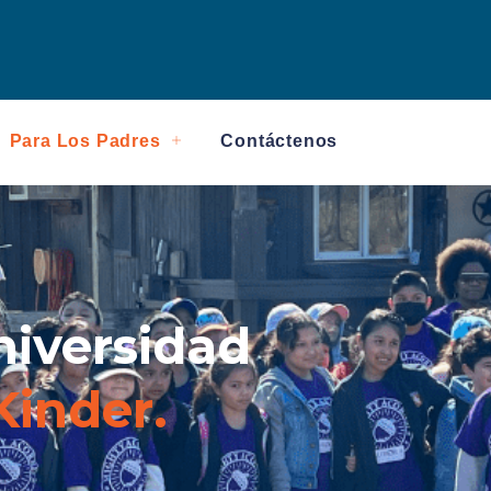
Para Los Padres
Contáctenos
niversidad
Kinder.