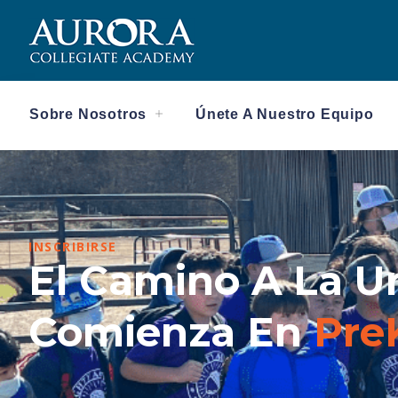
Sobre Nosotros
Únete A Nuestro Equipo
INSCRIBIRSE
El Camino A La U
Comienza En
Pre