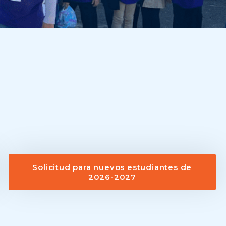
Solicitud para nuevos estudiantes de
2026-2027