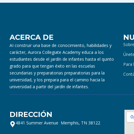
ACERCA DE
NU
Sobr
AI construir una base de conocimiento, habilidades y
carácter, Aurora Collegiate Academy educa a los
Únete
estudiantes desde el jardín de infantes hasta el quinto
Para 
grado para que tengan éxito en las escuelas
secundarias y preparatorias preparatorias para la
Cont
universidad, y los prepara para el camino hacia la
universidad a partir del jardín de infantes.
DIRECCIÓN
4841 Summer Avenue Memphis, TN 38122